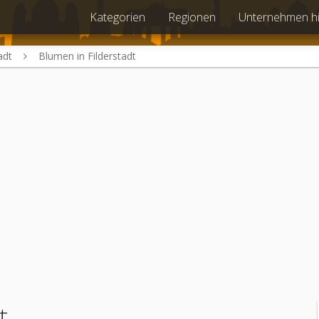
Kategorien
Regionen
Unternehmen h
adt
Blumen in Filderstadt
t