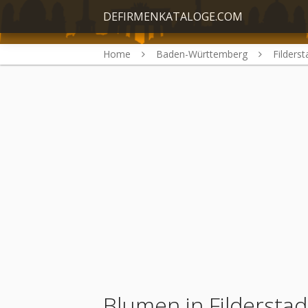
DEFIRMENKATALOGE.COM
Home
Baden-Württemberg
Filderst
Blumen in Filderstad