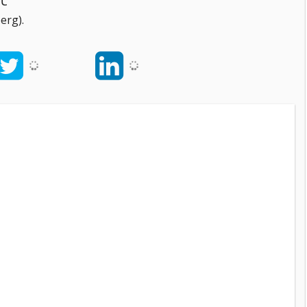
erg).