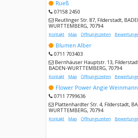
Rueß
07158 2450
Reutlinger Str. 87, Filderstadt, BAD
WURTTEMBERG, 70794
Kontakt
Map
Öffnungszeiten
Bewertung
Blumen Alber
0711 703403
Bernhäuser Hauptstr. 13, Filderstad
BADEN-WURTTEMBERG, 70794
Kontakt
Map
Öffnungszeiten
Bewertung
Flower Power Angie Weinmann
0711 7799636
Plattenhardter Str. 4, Filderstadt, 
WURTTEMBERG, 70794
Kontakt
Map
Öffnungszeiten
Bewertung