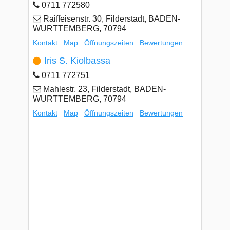
0711 772580
Raiffeisenstr. 30, Filderstadt, BADEN-
WURTTEMBERG, 70794
Kontakt
Map
Öffnungszeiten
Bewertungen
Iris S. Kiolbassa
0711 772751
Mahlestr. 23, Filderstadt, BADEN-
WURTTEMBERG, 70794
Kontakt
Map
Öffnungszeiten
Bewertungen