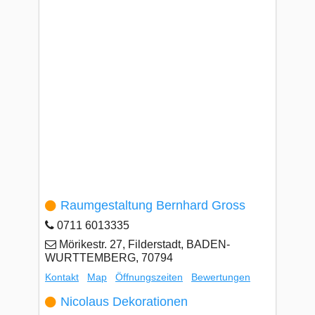
Raumgestaltung Bernhard Gross
0711 6013335
Mörikestr. 27, Filderstadt, BADEN-
WURTTEMBERG, 70794
Kontakt
Map
Öffnungszeiten
Bewertungen
Nicolaus Dekorationen