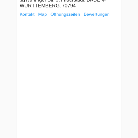
WURTTEMBERG, 70794
Kontakt
Map
Öffnungszeiten
Bewertungen