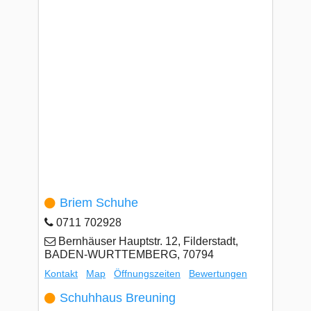
Briem Schuhe
0711 702928
Bernhäuser Hauptstr. 12, Filderstadt,
BADEN-WURTTEMBERG, 70794
Kontakt
Map
Öffnungszeiten
Bewertungen
Schuhhaus Breuning