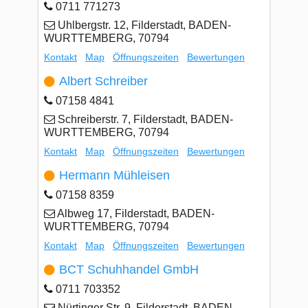
0711 771273
Uhlbergstr. 12, Filderstadt, BADEN-
WURTTEMBERG, 70794
Kontakt
Map
Öffnungszeiten
Bewertungen
Albert Schreiber
07158 4841
Schreiberstr. 7, Filderstadt, BADEN-
WURTTEMBERG, 70794
Kontakt
Map
Öffnungszeiten
Bewertungen
Hermann Mühleisen
07158 8359
Albweg 17, Filderstadt, BADEN-
WURTTEMBERG, 70794
Kontakt
Map
Öffnungszeiten
Bewertungen
BCT Schuhhandel GmbH
0711 703352
Nürtinger Str. 9, Filderstadt, BADEN-