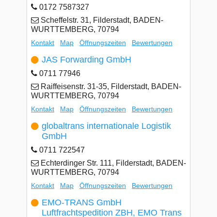
0172 7587327
Scheffelstr. 31, Filderstadt, BADEN-
WURTTEMBERG, 70794
Kontakt
Map
Öffnungszeiten
Bewertungen
JAS Forwarding GmbH
0711 77946
Raiffeisenstr. 31-35, Filderstadt, BADEN-
WURTTEMBERG, 70794
Kontakt
Map
Öffnungszeiten
Bewertungen
globaltrans internationale Logistik
GmbH
0711 722547
Echterdinger Str. 111, Filderstadt, BADEN-
WURTTEMBERG, 70794
Kontakt
Map
Öffnungszeiten
Bewertungen
EMO-TRANS GmbH
Luftfrachtspedition ZBH, EMO Trans