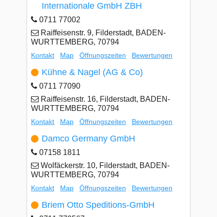
Internationale GmbH ZBH
0711 77002
Raiffeisenstr. 9, Filderstadt, BADEN-
WURTTEMBERG, 70794
Kontakt
Map
Öffnungszeiten
Bewertungen
Kühne & Nagel (AG & Co)
0711 77090
Raiffeisenstr. 16, Filderstadt, BADEN-
WURTTEMBERG, 70794
Kontakt
Map
Öffnungszeiten
Bewertungen
Damco Germany GmbH
07158 1811
Wolfäckerstr. 10, Filderstadt, BADEN-
WURTTEMBERG, 70794
Kontakt
Map
Öffnungszeiten
Bewertungen
Briem Otto Speditions-GmbH