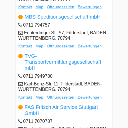
Kontakt
Map
Öffnungszeiten
Bewertungen
MBS Speditionsgesellschaft mbH
0711 794757
Echterdinger Str. 57, Filderstadt, BADEN-
WURTTEMBERG, 70794
Kontakt
Map
Öffnungszeiten
Bewertungen
TVG-
Transportvermittlungsgesellschaft
mbH
0711 7949780
Karl-Benz-Str. 11, Filderstadt, BADEN-
WURTTEMBERG, 70794
Kontakt
Map
Öffnungszeiten
Bewertungen
FAS Fritsch Air Service Stuttgart
GmbH
0711 7070787