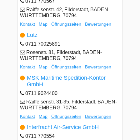
0711 770567
Raiffeisenstr. 42, Filderstadt, BADEN-
WURTTEMBERG, 70794
Kontakt
Map
Öffnungszeiten
Bewertungen
Lutz
0711 70025891
Rosenstr. 81, Filderstadt, BADEN-
WURTTEMBERG, 70794
Kontakt
Map
Öffnungszeiten
Bewertungen
MSK Maritime Spedition-Kontor
GmbH
0711 9024400
Raiffeisenstr. 31-35, Filderstadt, BADEN-
WURTTEMBERG, 70794
Kontakt
Map
Öffnungszeiten
Bewertungen
Interfracht Air-Service GmbH
0711 770554