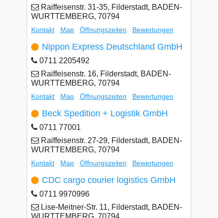
Raiffeisenstr. 31-35, Filderstadt, BADEN-
WURTTEMBERG, 70794
Kontakt
Map
Öffnungszeiten
Bewertungen
Nippon Express Deutschland GmbH
0711 2205492
Raiffeisenstr. 16, Filderstadt, BADEN-
WURTTEMBERG, 70794
Kontakt
Map
Öffnungszeiten
Bewertungen
Beck Spedition + Logistik GmbH
0711 77001
Raiffeisenstr. 27-29, Filderstadt, BADEN-
WURTTEMBERG, 70794
Kontakt
Map
Öffnungszeiten
Bewertungen
CDC cargo courier logistics GmbH
0711 9970996
Lise-Meitner-Str. 11, Filderstadt, BADEN-
WURTTEMBERG, 70794