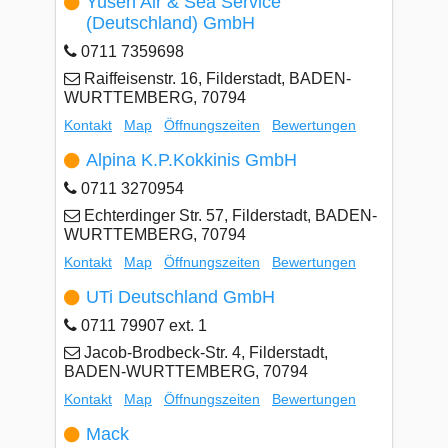
Yusen Air & Sea Service
(Deutschland) GmbH
0711 7359698
Raiffeisenstr. 16, Filderstadt, BADEN-
WURTTEMBERG, 70794
Kontakt
Map
Öffnungszeiten
Bewertungen
Alpina K.P.Kokkinis GmbH
0711 3270954
Echterdinger Str. 57, Filderstadt, BADEN-
WURTTEMBERG, 70794
Kontakt
Map
Öffnungszeiten
Bewertungen
UTi Deutschland GmbH
0711 79907 ext. 1
Jacob-Brodbeck-Str. 4, Filderstadt,
BADEN-WURTTEMBERG, 70794
Kontakt
Map
Öffnungszeiten
Bewertungen
Mack