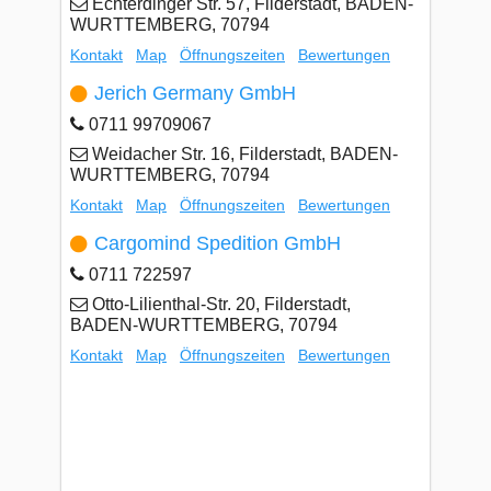
Echterdinger Str. 57, Filderstadt, BADEN-
WURTTEMBERG, 70794
Kontakt
Map
Öffnungszeiten
Bewertungen
Jerich Germany GmbH
0711 99709067
Weidacher Str. 16, Filderstadt, BADEN-
WURTTEMBERG, 70794
Kontakt
Map
Öffnungszeiten
Bewertungen
Cargomind Spedition GmbH
0711 722597
Otto-Lilienthal-Str. 20, Filderstadt,
BADEN-WURTTEMBERG, 70794
Kontakt
Map
Öffnungszeiten
Bewertungen